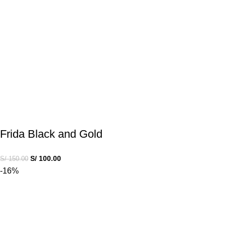
Frida Black and Gold
S/
100.00
S/
150.00
-16%