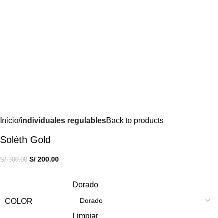
Inicio
individuales regulables
Back to products
Soléth Gold
S/
200.00
S/
300.00
Dorado
COLOR
Limpiar