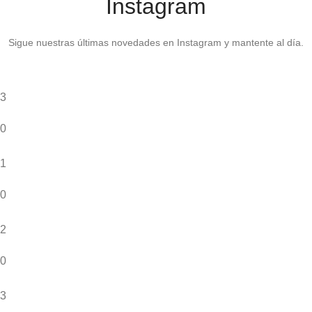
Instagram
Sigue nuestras últimas novedades en Instagram y mantente al día.
3
0
1
0
2
0
3