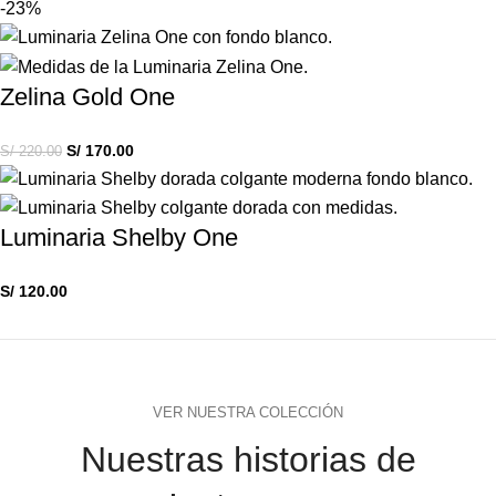
-23%
Zelina Gold One
S/
170.00
S/
220.00
Luminaria Shelby One
S/
120.00
VER NUESTRA COLECCIÓN
Nuestras historias de