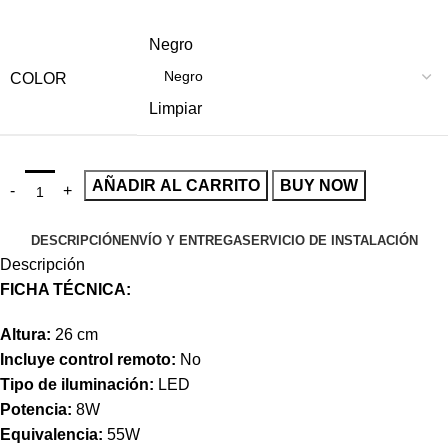
Negro
COLOR
Limpiar
AÑADIR AL CARRITO
BUY NOW
DESCRIPCIÓN
ENVÍO Y ENTREGA
SERVICIO DE INSTALACIÓN
Descripción
FICHA TÉCNICA:
Altura:
26 cm
Incluye control remoto:
No
Tipo de iluminación:
LED
Potencia:
8W
Equivalencia:
55W