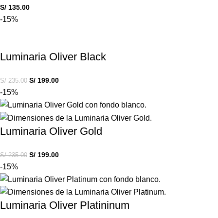
S/
135.00
-15%
Luminaria Oliver Black
S/
199.00
S/
235.00
-15%
Luminaria Oliver Gold
S/
199.00
S/
235.00
-15%
Luminaria Oliver Platininum