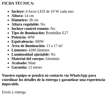
FICHA TÉCNICA:
Incluye:
4 focos LED de 10 W cada uno
Altura:
14 cm
Diámetro:
38 cm
Altura regulable:
No
Incluye control remoto:
No
Tipo de iluminación:
Bombillas E27
Potencia:
40W
Equivalencia:
300W
Área de iluminación:
13 a 17 m²
Lúmenes:
4200 lúmenes
Luminosidad ajustable:
No
Material del cuerpo:
Aluminio
Acabado:
Mate
Garantía:
12 meses
Nuestro equipo se pondrá en contacto vía WhatsApp para
coordinar los detalles de la entrega y garantizar una experiencia
impecable.
Envío y entrega