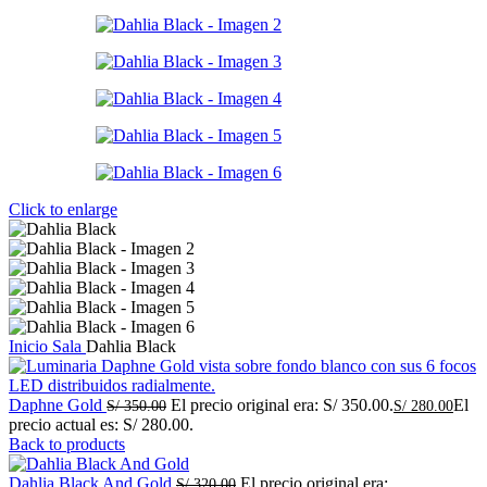
Click to enlarge
Inicio
Sala
Dahlia Black
Daphne Gold
El precio original era: S/ 350.00.
El
S/
350.00
S/
280.00
precio actual es: S/ 280.00.
Back to products
Dahlia Black And Gold
El precio original era:
S/
320.00