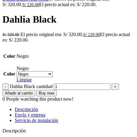
S/ 320.00.
El precio actual es: S/ 220.00.
S/
220.00
Dahlia Black
El precio original era: S/ 320.00.
El precio actual
S/
320.00
S/
220.00
es: S/ 220.00.
Color
Negro
Negro
Color
Limpiar
Dahlia Black cantidad
Añadir al carrito
Buy now
0
People watching this product now!
Descripción
Envío y entrega
Servicio de instalación
Descripción