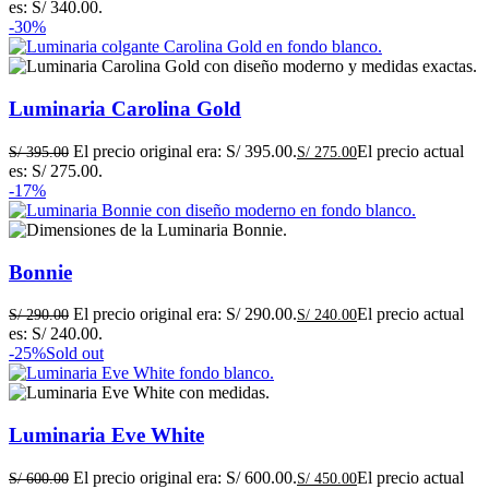
es: S/ 340.00.
-30%
Luminaria Carolina Gold
El precio original era: S/ 395.00.
El precio actual
S/
395.00
S/
275.00
es: S/ 275.00.
-17%
Bonnie
El precio original era: S/ 290.00.
El precio actual
S/
290.00
S/
240.00
es: S/ 240.00.
-25%
Sold out
Luminaria Eve White
El precio original era: S/ 600.00.
El precio actual
S/
600.00
S/
450.00