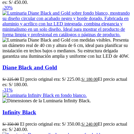
es: S/ 450.00.
-20%
Diane Black and Gold
El precio original era: S/ 225.00.
El precio actual
S/
225.00
S/
180.00
es: S/ 180.00.
-31%
Infinity Black
El precio original era: S/ 350.00.
El precio actual
S/
350.00
S/
240.00
es: S/ 240.00.