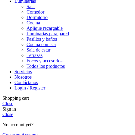
Luminarias
Sala
Comedor
Dormitorio
Cocina
Aplique recargable
Luminarias para pared
Pasillos y baños
Cocina con isla
Sala de estar
Terrazas
Focos y accesorios
Todos los productos
Servicios
Nosotros
Contáctanos
Login / Register
Shopping cart
Close
Sign in
Close
No account yet?
Create an Account