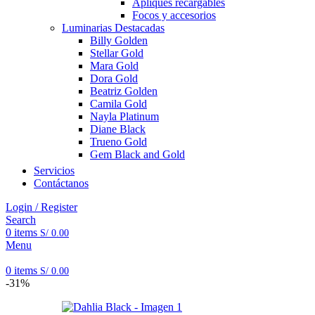
Apliques recargables
Focos y accesorios
Luminarias Destacadas
Billy Golden
Stellar Gold
Mara Gold
Dora Gold
Beatriz Golden
Camila Gold
Nayla Platinum
Diane Black
Trueno Gold
Gem Black and Gold
Servicios
Contáctanos
Login / Register
Search
0
items
S/
0.00
Menu
0
items
S/
0.00
-31%