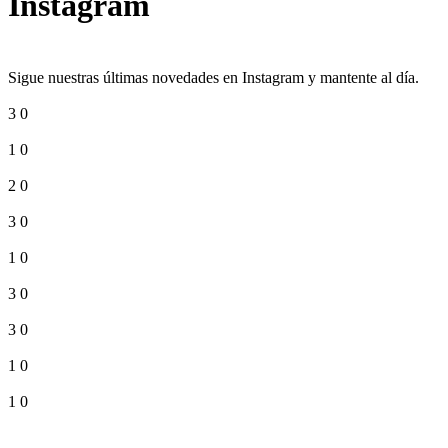
Instagram
Sigue nuestras últimas novedades en Instagram y mantente al día.
3
0
1
0
2
0
3
0
1
0
3
0
3
0
1
0
1
0