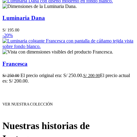
Luminaria Dana
S/
195.00
-20%
Francesca
El precio original era: S/ 250.00.
El precio actual
S/
250.00
S/
200.00
es: S/ 200.00.
VER NUESTRA COLECCIÓN
Nuestras historias de