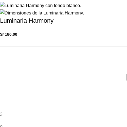
Luminaria Harmony
S/
180.00
3