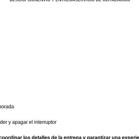
rporada
er y apagar el interruptor
ordinar los detalles de la entrega y garantizar una experi