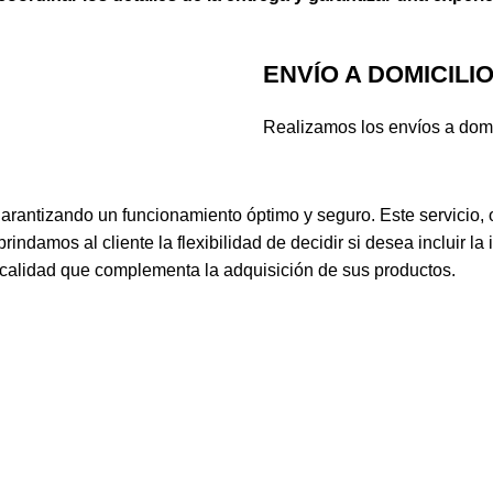
ENVÍO A DOMICILI
Realizamos los envíos a domic
garantizando un funcionamiento óptimo y seguro. Este servicio,
damos al cliente la flexibilidad de decidir si desea incluir la
 calidad que complementa la adquisición de sus productos.