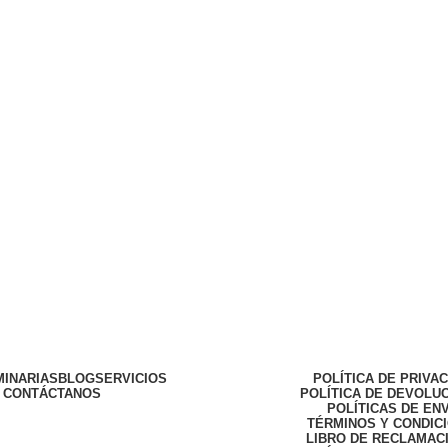
MINARIAS
BLOG
SERVICIOS
POLÍTICA DE PRIVA
CONTÁCTANOS
POLÍTICA DE DEVOLU
POLÍTICAS DE EN
TÉRMINOS Y CONDIC
LIBRO DE RECLAMAC